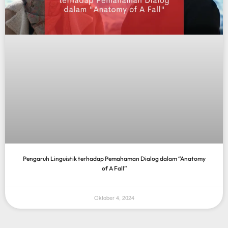
Pengaruh Linguistik terhadap Pemahaman Dialog dalam “Anatomy
of A Fall”
Oktober 4, 2024