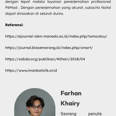
dengan tepat melalui layanan
penerjemahan profesional
PéMad
. Dengan penerjemahan yang akurat, sukacita Natal
dapat dirasakan di seluruh dunia.
Referensi:
https://ejournal-iakn-manado.ac.id/index.php/tumoutou/
https://journal.blasemarang.id/index.php/smart/
https://sabda.org/publikasi/40hari/2018/04
https://www.imankatolik.or.id
Farhan
Khairy
Seorang penulis