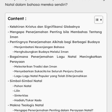
Natal dalam bahasa mereka sendiri?
Content :
Kelahiran Kristus dan Signifikansi Globalnya
Mengapa Penerjemahan Penting bila Membahas Tentang
Iman
Pentingnya Penerjemahan Alkitab bagi Berbagai Budaya
Menjembatani Kesenjangan Bahasa
Menghubungkan Budaya Melalui Iman
Bagaimana Penerjemahan Lagu Natal Meningkatkan
Perayaan
Melestarikan Tradisi dan Iman
Menyebarkan Sukacita ke Seluruh Penjuru Dunia
Lagu-Lagu Natal Populer yang Telah Diterjemahkan
Simbol-Simbol Natal
Pohon Natal
Lilin
Sinterklas
Hadiah/Tukar Kado
Makna Teologis Natal
Mengapa Penerjemahan Penting dalam Perayaan Natal?