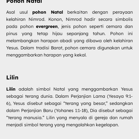
Pohon Natal
Asal usul
pohon Natal
berkaitan dengan perayaan
kelahiran Nimrod. Konon, Nimrod hadir secara simbolis
pada pohon
evergreen
, jenis pohon seperti cemara dan
pinus yang tetap hijau sepanjang tahun. Pohon ini
melambangkan harapan abadi yang dibawa oleh kelahiran
Yesus. Dalam tradisi Barat, pohon cemara digunakan untuk
menggambarkan harapan yang kekal.
Lilin
Lilin
adalah simbol Natal yang menggambarkan Yesus
sebagai terang dunia. Dalam Perjanjian Lama (Yesaya 9:1-
6), Yesus disebut sebagai “terang yang besar,” sedangkan
dalam Perjanjian Baru (Yohanes 1:1-18), Dia disebut sebagai
“terang manusia.” Lilin yang menyala di gereja dan rumah
menjadi simbol terang yang mengalahkan kegelapan.