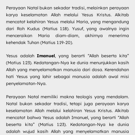
Perayaan Natal bukan sekadar tradisi, melainkan perayaan
karya keselamatan Allah melalui Yesus Kristus. Alkitab
mencatat kelahiran Yesus melalui Maria, yang mengandung
dari Roh Kudus (Matius 1:18). Yusuf, yang awalnya ingin
menceraikan Maria diam-diam, akhirnya menerima
kehendak Tuhan (Matius 1:19-20).
Yesus adalah
Imanuel
, yang berarti “Allah beserta kita”
(Matius 1:23). Kedatangan-Nya ke dunia menunjukkan kasih
Allah yang menyelamatkan manusia dari dosa. Kerendahan
hati Yesus yang lahir sebagai manusia adalah awal misi
penyelamatan-Nya.
Perayaan Natal memiliki makna teologis yang mendalam.
Natal bukan sekadar tradisi, tetapi juga perayaan karya
keselamatan Allah melalui kelahiran Yesus Kristus. Alkitab
mencatat bahwa Yesus adalah Imanuel, yang berarti “Allah
beserta kita” (Matius 1:23). Kedatangan-Nya ke dunia
adalah wujud kasih Allah yang menyelamatkan manusia