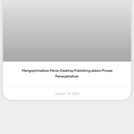
Mengoptimalkan Peran Desktop Publishing dalam Proses
Penerjemahan
Januari 15, 2025