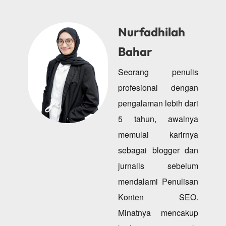
Nurfadhilah
Bahar
Seorang penulis
profesional dengan
pengalaman lebih dari
5 tahun, awalnya
memulai karirnya
sebagai blogger dan
jurnalis sebelum
mendalami Penulisan
Konten SEO.
Minatnya mencakup