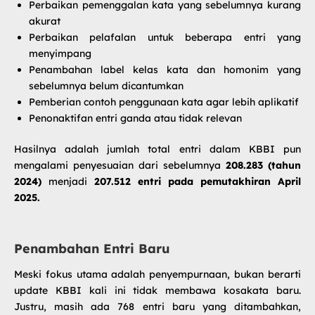
Perbaikan pemenggalan kata yang sebelumnya kurang
akurat
Perbaikan pelafalan untuk beberapa entri yang
menyimpang
Penambahan label kelas kata dan homonim yang
sebelumnya belum dicantumkan
Pemberian contoh penggunaan kata agar lebih aplikatif
Penonaktifan entri ganda atau tidak relevan
Hasilnya adalah jumlah total entri dalam KBBI pun
mengalami penyesuaian dari sebelumnya
208.283 (tahun
2024)
menjadi
207.512 entri pada pemutakhiran April
2025.
Penambahan Entri Baru
Meski fokus utama adalah penyempurnaan, bukan berarti
update KBBI
kali ini tidak membawa kosakata baru.
Justru, masih ada 768 entri baru yang ditambahkan,