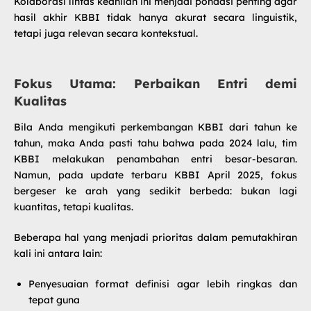
Kolaborasi lintas keahlian ini menjadi pondasi penting agar
hasil akhir KBBI tidak hanya akurat secara linguistik,
tetapi juga relevan secara kontekstual.
Fokus Utama: Perbaikan Entri demi
Kualitas
Bila Anda mengikuti perkembangan KBBI dari tahun ke
tahun, maka Anda pasti tahu bahwa pada 2024 lalu, tim
KBBI melakukan penambahan entri besar-besaran.
Namun, pada
update terbaru KBBI April 2025
, fokus
bergeser ke arah yang sedikit berbeda: bukan lagi
kuantitas, tetapi kualitas.
Beberapa hal yang menjadi prioritas dalam pemutakhiran
kali ini antara lain:
Penyesuaian format definisi agar lebih ringkas dan
tepat guna