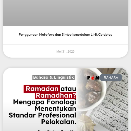
Penggunaan Metafora dan Simbolisme dalam Lirik Coldplay
Mei 31, 2023
BAHASA