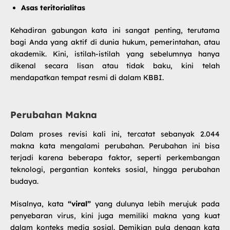
Asas teritorialitas
Kehadiran gabungan kata ini sangat penting, terutama
bagi Anda yang aktif di dunia hukum, pemerintahan, atau
akademik. Kini, istilah-istilah yang sebelumnya hanya
dikenal secara lisan atau tidak baku, kini telah
mendapatkan tempat resmi di dalam KBBI.
Perubahan Makna
Dalam proses revisi kali ini, tercatat sebanyak 2.044
makna kata mengalami perubahan. Perubahan ini bisa
terjadi karena beberapa faktor, seperti perkembangan
teknologi, pergantian konteks sosial, hingga perubahan
budaya.
Misalnya, kata
“viral”
yang dulunya lebih merujuk pada
penyebaran virus, kini juga memiliki makna yang kuat
dalam konteks media sosial. Demikian pula dengan kata