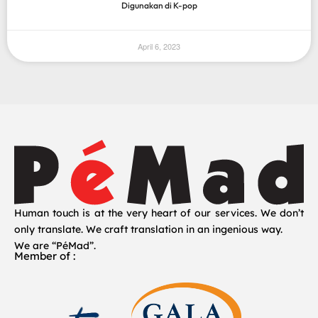
Digunakan di K-pop
April 6, 2023
Human touch is at the very heart of our services. We don’t
only translate. We craft translation in an ingenious way.
We are “PéMad”.
Member of :