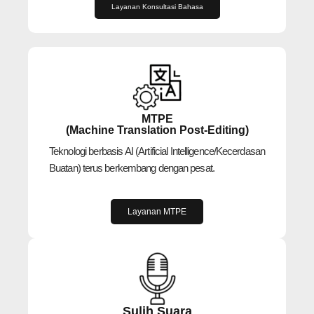
Layanan Konsultasi Bahasa
MTPE
(Machine Translation Post-Editing)
Teknologi berbasis AI (Artificial Intelligence/Kecerdasan
Buatan) terus berkembang dengan pesat.
Layanan MTPE
Sulih Suara