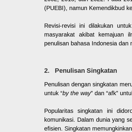
(PUEBI), namun Kemendikbud kem
Revisi-revisi ini dilakukan 
masyarakat akibat kemajuan 
penulisan bahasa Indonesia dan
2. Penulisan Singkatan
Penulisan dengan singkatan merup
untuk “
by the way
” dan “afk” untu
Popularitas singkatan ini did
komunikasi. Dalam dunia yang s
efisien. Singkatan memungkinkan