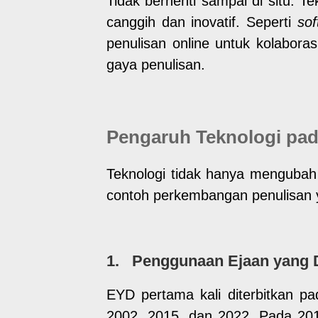
Tidak berhenti sampai di situ. T
canggih dan inovatif. Seperti
sof
penulisan online untuk kolabora
gaya penulisan.
Pengaruh Teknologi pad
Teknologi tidak hanya mengubah a
contoh perkembangan penulisan y
1. Penggunaan Ejaan yang 
EYD pertama kali diterbitkan pa
2002, 2015, dan 2022. Pada 2