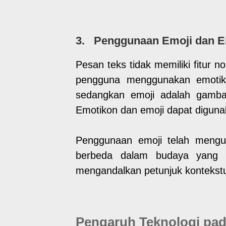
3. Penggunaan Emoji dan E
Pesan teks tidak memiliki fitur 
pengguna menggunakan emotikon
sedangkan emoji adalah gambar
Emotikon dan emoji dapat digun
Penggunaan emoji telah mengur
berbeda dalam budaya yang b
mengandalkan petunjuk kontekst
Pengaruh Teknologi pad