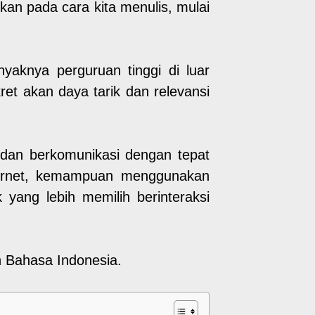
an pada cara kita menulis, mulai
aknya perguruan tinggi di luar
et akan daya tarik dan relevansi
 dan berkomunikasi dengan tepat
nternet, kemampuan menggunakan
yang lebih memilih berinteraksi
n Bahasa Indonesia.