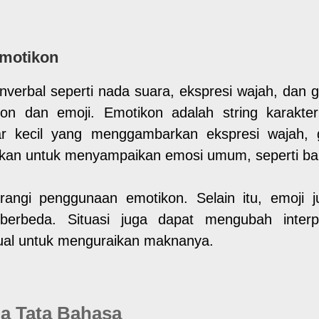
motikon
nonverbal seperti nada suara, ekspresi wajah, dan
 dan emoji. Emotikon adalah string karakter
 kecil yang menggambarkan ekspresi wajah, g
akan untuk menyampaikan emosi umum, seperti bah
angi penggunaan emotikon. Selain itu, emoji 
erbeda. Situasi juga dapat mengubah interpr
ual untuk menguraikan maknanya.
a Tata Bahasa