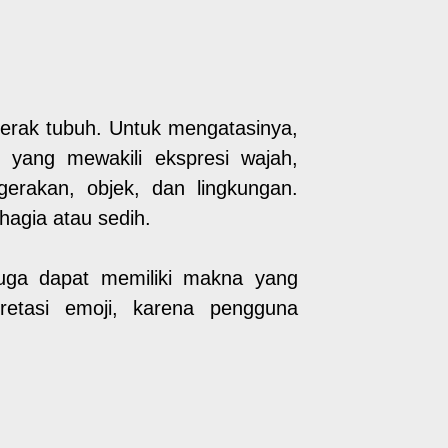
 gerak tubuh. Untuk mengatasinya,
 yang mewakili ekspresi wajah,
erakan, objek, dan lingkungan.
agia atau sedih.
juga dapat memiliki makna yang
etasi emoji, karena pengguna