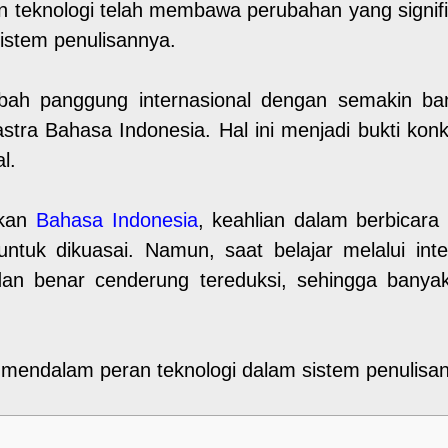
teknologi telah membawa perubahan yang signifik
sistem penulisannya.
ah panggung internasional dengan semakin bany
tra Bahasa Indonesia. Hal ini menjadi bukti konkr
l.
ikan
Bahasa Indonesia
, keahlian dalam berbicara
 untuk dikuasai. Namun, saat belajar melalui i
an benar cenderung tereduksi, sehingga banyak 
a mendalam peran teknologi dalam sistem penulisa