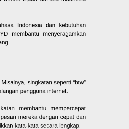
ahasa Indonesia dan kebutuhan
n EYD membantu menyeragamkan
ang.
Misalnya, singkatan seperti “btw”
kalangan pengguna internet.
singkatan membantu mempercepat
n pesan mereka dengan cepat dan
kkan kata-kata secara lengkap.