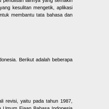
tu penulisan lainnya yang semakin
ng kesulitan mengetik, aplikasi
 untuk membantu tata bahasa dan
ndonesia. Berikut adalah beberapa
i revisi, yaitu pada tahun 1987,
n Umum Ejaan Bahasa Indonesia