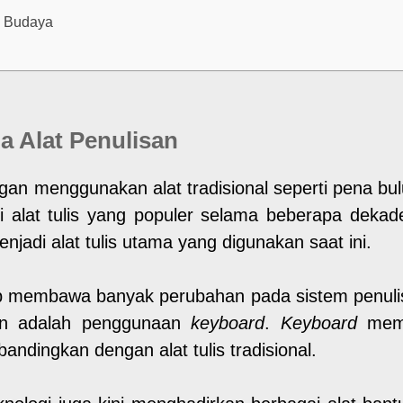
n Budaya
a Alat Penulisan
an menggunakan alat tradisional seperti pena bulu,
i alat tulis yang populer selama beberapa deka
njadi alat tulis utama yang digunakan saat ini.
 membawa banyak perubahan pada sistem penulis
kan adalah penggunaan
keyboard
.
Keyboard
memu
ndingkan dengan alat tulis tradisional.