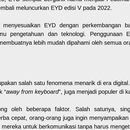
bali meluncurkan EYD edisi V pada 2022.
untuk menyesuaikan EYD dengan perkembangan b
ilmu pengetahuan dan teknologi. Penggunaa
 membuatnya lebih mudah dipahami oleh semua or
akan salah satu fenomena menarik di era digital. 
k “
away from keyboard
”, juga menjadi populer di 
orong oleh beberapa faktor. Salah satunya, 
erba cepat, orang-orang juga ingin menyampaika
 mereka untuk berkomunikasi tanpa harus mengeti