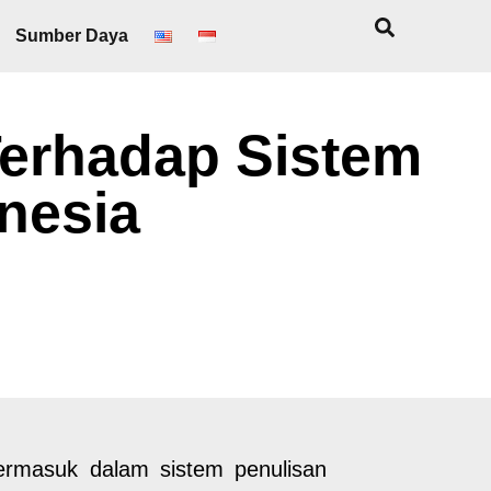
Sumber Daya
erhadap Sistem
nesia
termasuk dalam sistem penulisan